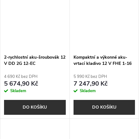
2-rychlostní aku-šroubovák 12
Kompaktní a výkonné aku-
V DD 2G 12-EC
vrtací kladivo 12 V FHE 1-16
12-EC
4 690 Kč bez DPH
5 990 Kč bez DPH
5 674,90 Kč
7 247,90 Kč
Skladem
Skladem
DO KOŠÍKU
DO KOŠÍKU