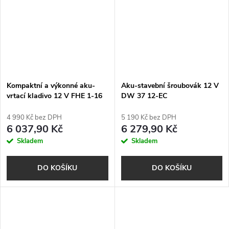
Kompaktní a výkonné aku-
Aku-stavební šroubovák 12 V
vrtací kladivo 12 V FHE 1-16
DW 37 12-EC
12-EC C
4 990 Kč bez DPH
5 190 Kč bez DPH
6 037,90 Kč
6 279,90 Kč
Skladem
Skladem
DO KOŠÍKU
DO KOŠÍKU