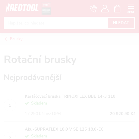
Přejít
NÁKUPNÍ
KOŠÍK
na
obsah
HLEDAT
Brusky
Rotační brusky
Nejprodávanější
Kartáčovací bruska TRINOXFLEX BBE 14-3 110
Skladem
17 290 Kč bez DPH
20 920,90 Kč
Aku-SUPRAFLEX 18,0 V SE 125 18.0-EC
Skladem