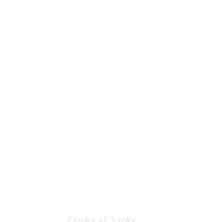
Záruka až 3 roky