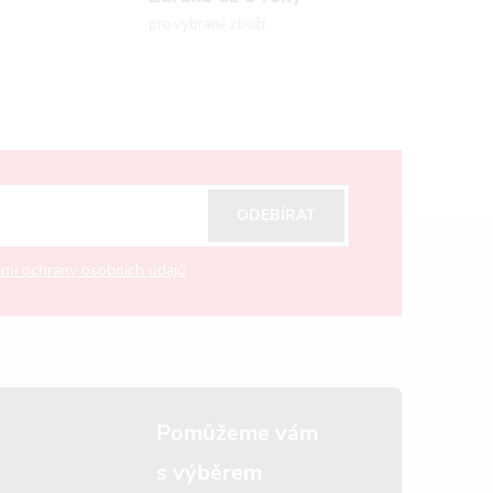
pro vybrané zboží
ODEBÍRAT
mi ochrany osobních údajů