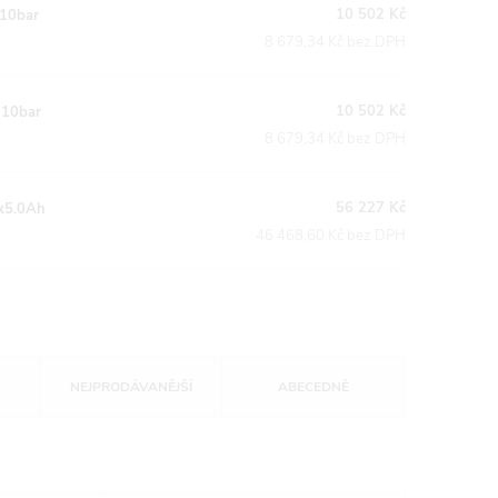
10 502 Kč
10bar
8 679,34 Kč bez DPH
10 502 Kč
 10bar
8 679,34 Kč bez DPH
56 227 Kč
x5.0Ah
46 468,60 Kč bez DPH
NEJPRODÁVANĚJŠÍ
ABECEDNĚ