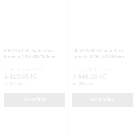
MILWAUKEE Diamantová
MILWAUKEE Diamantová
korunka DCH ∅68/150mm
korunka DCH ∅62/150mm
3 649,30 Kč bez DPH
3 180,33 Kč bez DPH
4 415,65 Kč
3 848,20 Kč
Skladem
Skladem
DO KOŠÍKU
DO KOŠÍKU