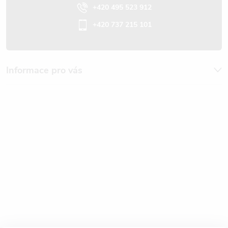
+420 495 523 912
+420 737 215 101
Informace pro vás