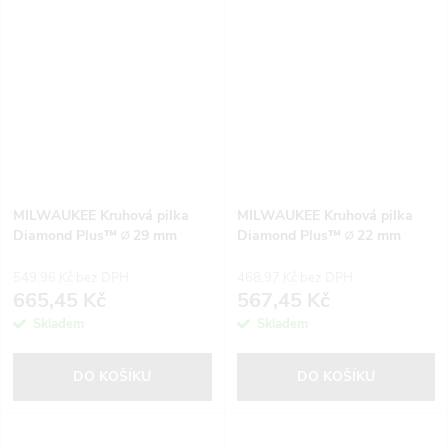
MILWAUKEE Kruhová pilka
MILWAUKEE Kruhová pilka
Diamond Plus™ ∅ 29 mm
Diamond Plus™ ∅ 22 mm
549,96 Kč bez DPH
468,97 Kč bez DPH
665,45 Kč
567,45 Kč
Skladem
Skladem
DO KOŠÍKU
DO KOŠÍKU