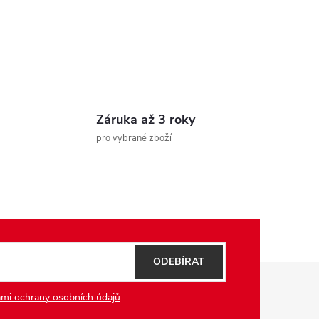
Záruka až 3 roky
pro vybrané zboží
ODEBÍRAT
mi ochrany osobních údajů