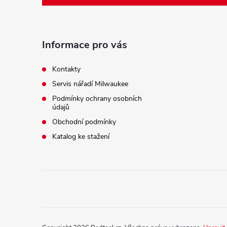
p
a
Informace pro vás
t
Kontakty
Servis nářadí Milwaukee
í
Podmínky ochrany osobních
údajů
Obchodní podmínky
Katalog ke stažení