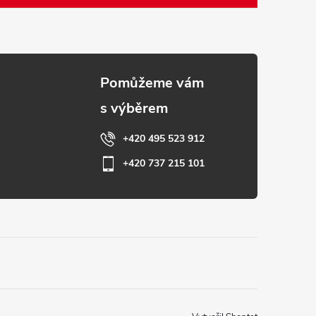
+420 495 523 912
+420 737 215 101