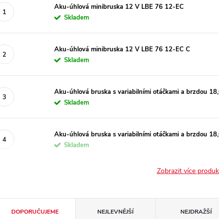
Aku-úhlová minibruska 12 V LBE 76 12-EC
Skladem
Aku-úhlová minibruska 12 V LBE 76 12-EC C
Skladem
Aku-úhlová bruska s variabilními otáčkami a brzdou 1
Skladem
Aku-úhlová bruska s variabilními otáčkami a brzdou 1
Skladem
Zobrazit více produ
Ř
DOPORUČUJEME
NEJLEVNĚJŠÍ
NEJDRAŽŠÍ