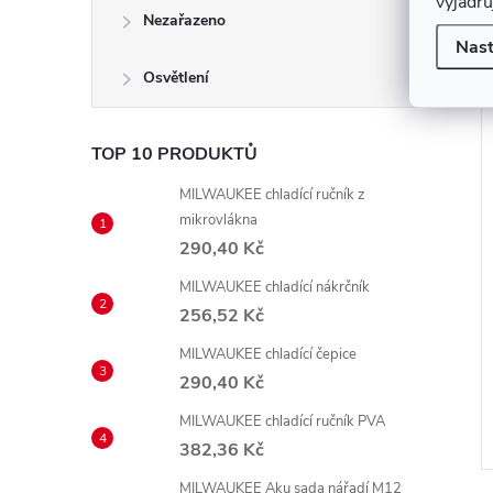
vyjadřu
Nezařazeno
Nast
Osvětlení
TOP 10 PRODUKTŮ
MILWAUKEE chladící ručník z
mikrovlákna
290,40 Kč
MILWAUKEE chladící nákrčník
256,52 Kč
MILWAUKEE chladící čepice
290,40 Kč
MILWAUKEE chladící ručník PVA
382,36 Kč
MILWAUKEE Aku sada nářadí M12