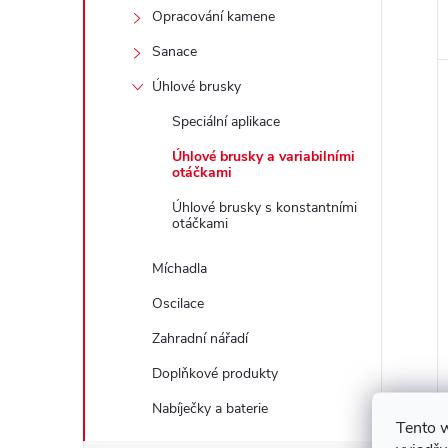
Opracování kamene
Sanace
Úhlové brusky
Speciální aplikace
Úhlové brusky a variabilními
otáčkami
Úhlové brusky s konstantními
otáčkami
Míchadla
Oscilace
Zahradní nářadí
Doplňkové produkty
Nabíječky a baterie
Tento 