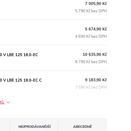
7 005,90 Kč
5 790 Kč bez DPH
5 674,90 Kč
4 690 Kč bez DPH
10 635,90 Kč
8,0 V LBE 125 18.0-EC
8 790 Kč bez DPH
9 183,90 Kč
8,0 V LBE 125 18.0-EC C
7 590 Kč bez DPH
ktů
NEJPRODÁVANĚJŠÍ
ABECEDNĚ