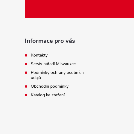
á
p
a
Informace pro vás
t
Kontakty
Servis nářadí Milwaukee
í
Podmínky ochrany osobních
údajů
Obchodní podmínky
Katalog ke stažení