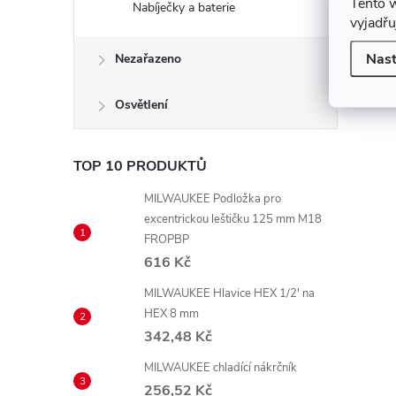
Tento 
Nabíječky a baterie
vyjadřu
Nast
Nezařazeno
Osvětlení
TOP 10 PRODUKTŮ
MILWAUKEE Podložka pro
excentrickou leštičku 125 mm M18
FROPBP
616 Kč
MILWAUKEE Hlavice HEX 1/2' na
HEX 8 mm
342,48 Kč
MILWAUKEE chladící nákrčník
256,52 Kč