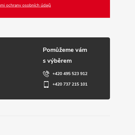
mi ochrany osobních údajů
+420 495 523 912
+420 737 215 101