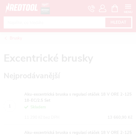
Přejít
NÁKUPNÍ
KOŠÍK
na
obsah
HLEDAT
Brusky
Excentrické brusky
Nejprodávanější
Aku-excentrická bruska s regulací otáček 18 V ORE 2-125
18-EC/2.5 Set
Skladem
11 290 Kč bez DPH
13 660,90 Kč
Aku-excentrická bruska s regulací otáček 18 V ORE 2-125