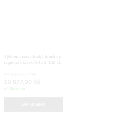
Výkonná excentrická bruska s
regulací otáček ORE 3-150 EC
8 990 Kč bez DPH
10 877,90 Kč
Skladem
DO KOŠÍKU