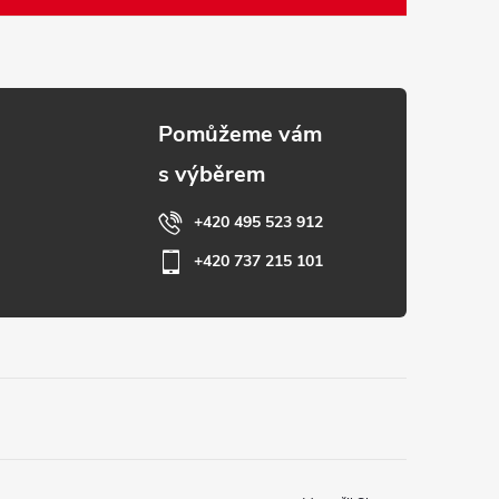
+420 495 523 912
+420 737 215 101