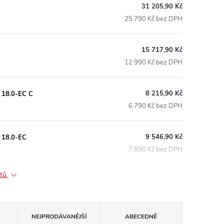
31 205,90 Kč
25 790 Kč bez DPH
15 717,90 Kč
12 990 Kč bez DPH
8 215,90 Kč
 18.0-EC C
6 790 Kč bez DPH
9 546,90 Kč
2 18.0-EC
7 890 Kč bez DPH
ktů
NEJPRODÁVANĚJŠÍ
ABECEDNĚ