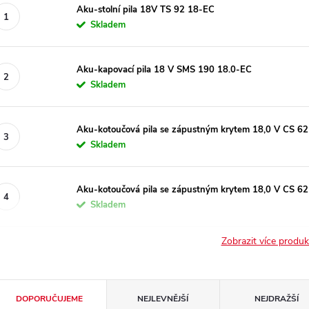
Aku-stolní pila 18V TS 92 18-EC
Skladem
Aku-kapovací pila 18 V SMS 190 18.0-EC
Skladem
Aku-kotoučová pila se zápustným krytem 18,0 V CS 62
Skladem
Aku-kotoučová pila se zápustným krytem 18,0 V CS 6
Skladem
Zobrazit více produ
Ř
DOPORUČUJEME
NEJLEVNĚJŠÍ
NEJDRAŽŠÍ