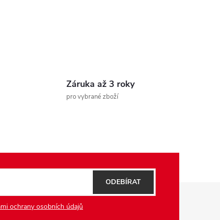
Záruka až 3 roky
pro vybrané zboží
ODEBÍRAT
mi ochrany osobních údajů