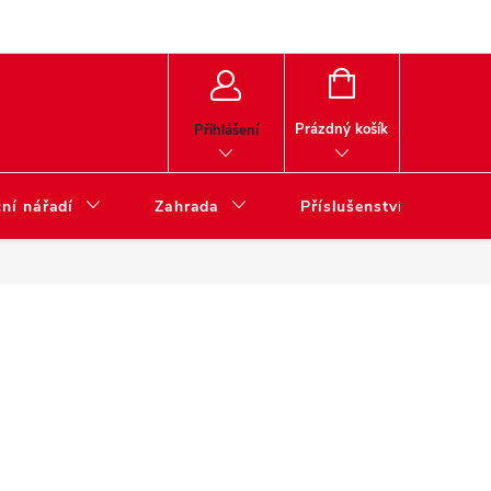
NÁKUPNÍ
KOŠÍK
Prázdný košík
Přihlášení
ní nářadí
Zahrada
Příslušenství