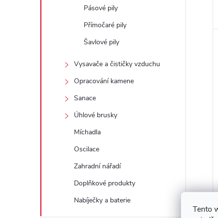
Pásové pily
Přímočaré pily
Šavlové pily
Vysavače a čističky vzduchu
Opracování kamene
Sanace
Úhlové brusky
Míchadla
Oscilace
Zahradní nářadí
Doplňkové produkty
Nabíječky a baterie
Tento 