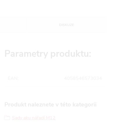
DISKUZE
Parametry produktu:
EAN
:
4058546573034
Produkt naleznete v této kategorii
Sady aku nářadí M12