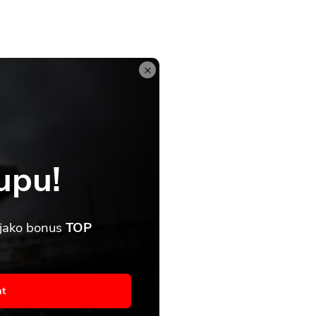
×
upu!
 jako bonus
TOP
asím
at