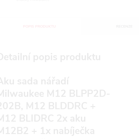
POPIS PRODUKTU
RECENZE
Detailní popis produktu
Aku sada nářadí
Milwaukee M12 BLPP2D-
202B, M12 BLDDRC +
M12 BLIDRC 2x aku
M12B2 + 1x nabíječka