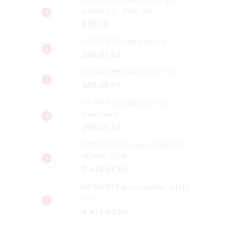
proříznutí C - 40cm, 1ks
420 Kč
MILWAUKEE chladící nákrčník
256,52 Kč
MILWAUKEE chladící ručník PVA
382,36 Kč
MILWAUKEE chladící ručník z
mikrovlákna
290,40 Kč
MILWAUKEE Aku sada nářadí M12
BLPP2D-202B
7 416,01 Kč
MILWAUKEE aku mini nabíječka M18
TC-0
4 439,01 Kč