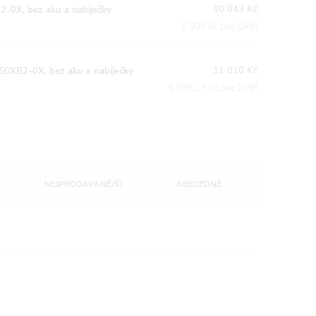
10 043 Kč
0X, bez aku a nabíječky
8 300 Kč bez DPH
11 010 Kč
XB2-0X, bez aku a nabíječky
9 099,17 Kč bez DPH
NEJPRODÁVANĚJŠÍ
ABECEDNĚ