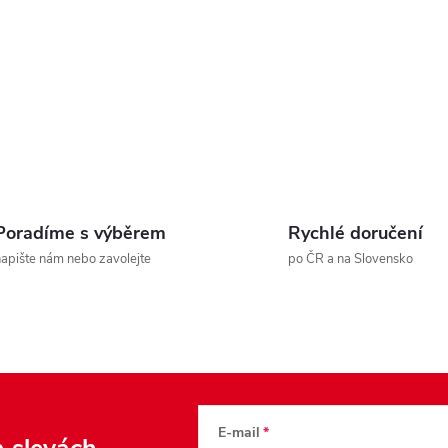
Poradíme s výběrem
Rychlé doručení
apište nám nebo zavolejte
po ČR a na Slovensko
E-mail