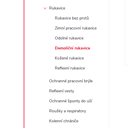
e
Rukavice
l
Rukavice bez prstů
Zimní pracovní rukavice
Odolné rukavice
Demoliční rukavice
Kožené rukavice
Reflexní rukavice
Ochranné pracovní brýle
Reflexní vesty
Ochranné špunty do uší
l
Roušky a respiratory
Kolenní chrániče