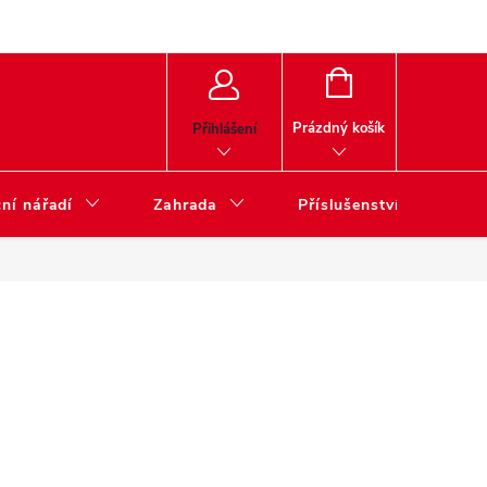
NÁKUPNÍ
KOŠÍK
Prázdný košík
Přihlášení
ní nářadí
Zahrada
Příslušenství