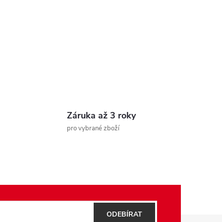
Záruka až 3 roky
pro vybrané zboží
ODEBÍRAT