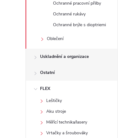
Ochranné pracovní přilby
Ochranné rukávy
Ochranné brýle s dioptriemi
í
Oblečení
Uskladnění a organizace
r
Ostatní
FLEX
Leštičky
Aku stroje
Měřící technika/lasery
Vrtačky a šroubováky