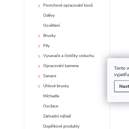
Povrchové opracování kovů
i
Oděvy
Osvětlení
Brusky
Pily
Vysavače a čističky vzduchu
Opracování kamene
Tento 
vyjadřu
Sanace
Nast
Úhlové brusky
Míchadla
Oscilace
Zahradní nářadí
Doplňkové produkty