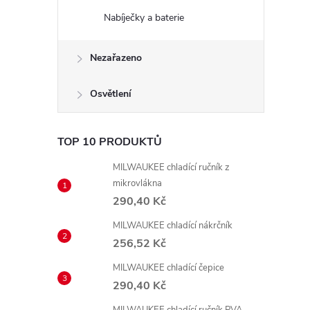
Nabíječky a baterie
Nezařazeno
Osvětlení
TOP 10 PRODUKTŮ
MILWAUKEE chladící ručník z
mikrovlákna
290,40 Kč
MILWAUKEE chladící nákrčník
256,52 Kč
MILWAUKEE chladící čepice
290,40 Kč