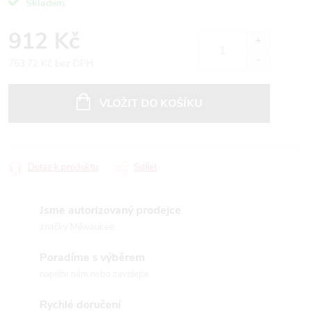
Skladem
912 Kč
753,72 Kč bez DPH
Měrná
cena:
VLOŽIT DO KOŠÍKU
Dotaz k produktu
Sdílet
Jsme autorizovaný prodejce
značky Milwaukee
Poradíme s výběrem
napište nám nebo zavolejte
Rychlé doručení