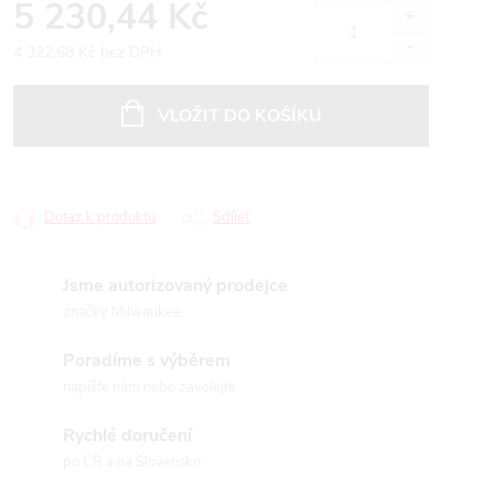
5 230,44 Kč
4 322,68 Kč bez DPH
Měrná
cena:
VLOŽIT DO KOŠÍKU
Dotaz k produktu
Sdílet
Jsme autorizovaný prodejce
značky Milwaukee
Poradíme s výběrem
napište nám nebo zavolejte
Rychlé doručení
po ČR a na Slovensko