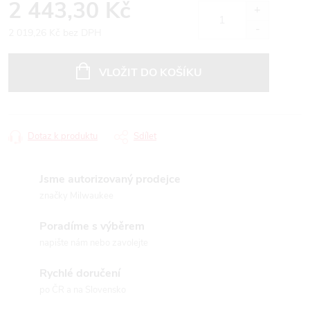
2 443,30 Kč
2 019,26 Kč bez DPH
Měrná
cena:
VLOŽIT DO KOŠÍKU
Dotaz k produktu
Sdílet
Jsme autorizovaný prodejce
značky Milwaukee
Poradíme s výběrem
napište nám nebo zavolejte
Rychlé doručení
po ČR a na Slovensko