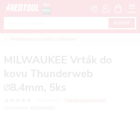
Přejít
NÁKUPNÍ
KOŠÍK
na
obsah
HLEDAT
Příslušenství pro vrtačky s příklepem
MILWAUKEE Vrták do
kovu Thunderweb
∅8.4mm, 5ks
Neohodnoceno
Podrobnosti hodnocení
Kód produktu:
4932430553