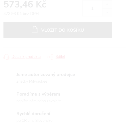
573,46 Kč
473,93 Kč bez DPH
Měrná
cena:
VLOŽIT DO KOŠÍKU
Dotaz k produktu
Sdílet
Jsme autorizovaný prodejce
značky Milwaukee
Poradíme s výběrem
napište nám nebo zavolejte
Rychlé doručení
po ČR a na Slovensko