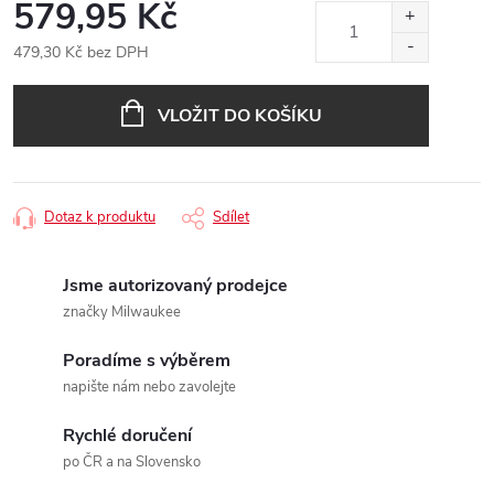
579,95 Kč
479,30 Kč bez DPH
Měrná
cena:
VLOŽIT DO KOŠÍKU
Dotaz k produktu
Sdílet
Jsme autorizovaný prodejce
značky Milwaukee
Poradíme s výběrem
napište nám nebo zavolejte
Rychlé doručení
po ČR a na Slovensko