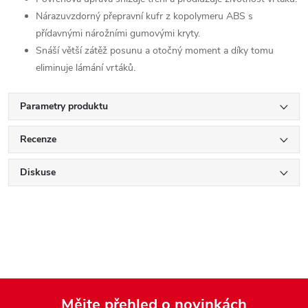
Nárazuvzdorný přepravní kufr z kopolymeru ABS s
přídavnými nárožními gumovými kryty.
Snáší větší zátěž posunu a otočný moment a díky tomu
eliminuje lámání vrtáků.
Parametry produktu
Recenze
Diskuse
Mějte přehled o novinkách