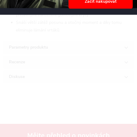
Začít nakupovat
Nárazuvzdorný přepravní kufr z kopolymeru ABS s
přídavnými nárožními gumovými kryty.
Snáší větší zátěž posunu a otočný moment a díky tomu
eliminuje lámání vrtáků.
Parametry produktu
Recenze
Diskuse
Mějte přehled o novinkách