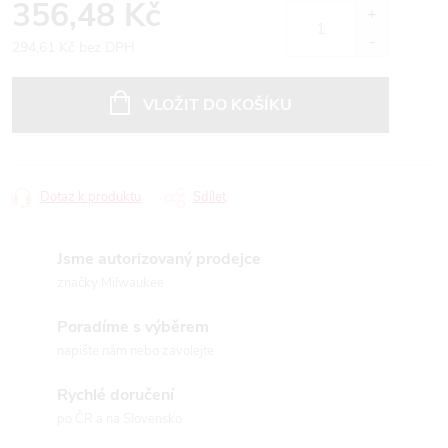
356,48 Kč
294,61 Kč bez DPH
Měrná
cena:
VLOŽIT DO KOŠÍKU
Dotaz k produktu
Sdílet
Jsme autorizovaný prodejce
značky Milwaukee
Poradíme s výběrem
napište nám nebo zavolejte
Rychlé doručení
po ČR a na Slovensko