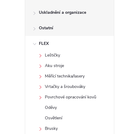
Uskladnění a organizace
Ostatní
FLEX
Leštičky
Aku stroje
Měřící technika/lasery
Vrtačky a šroubováky
Povrchové opracování kovů
Oděvy
Osvětlení
Brusky