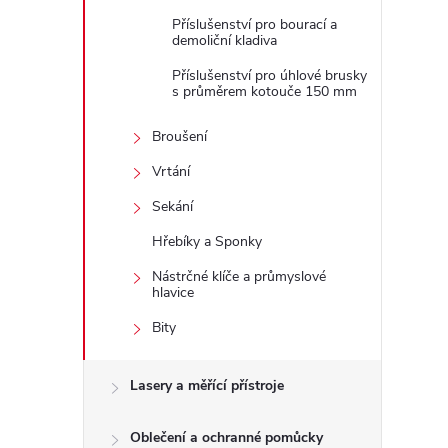
Příslušenství pro bourací a
demoliční kladiva
Příslušenství pro úhlové brusky
s průměrem kotouče 150 mm
Broušení
Vrtání
Sekání
Hřebíky a Sponky
Nástrčné klíče a průmyslové
hlavice
Bity
Lasery a měřící přístroje
Oblečení a ochranné pomůcky