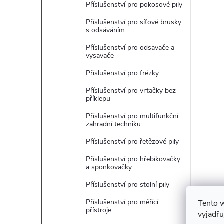
Příslušenství pro pokosové pily
Příslušenství pro síťové brusky
s odsáváním
Příslušenství pro odsavače a
vysavače
Příslušenství pro frézky
Příslušenství pro vrtačky bez
příklepu
Příslušenství pro multifunkční
zahradní techniku
Příslušenství pro řetězové pily
Příslušenství pro hřebíkovačky
a sponkovačky
Příslušenství pro stolní pily
Příslušenství pro měřící
Tento 
přístroje
vyjadřu