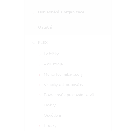
Uskladnění a organizace
Ostatní
FLEX
Leštičky
Aku stroje
Měřící technika/lasery
Vrtačky a šroubováky
Povrchové opracování kovů
Oděvy
Osvětlení
Brusky