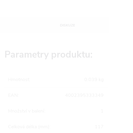
DISKUZE
Parametry produktu:
Hmotnost
:
0.039 kg
EAN
:
4002395333349
Množství v balení
:
1
Celková délka (mm)
:
117