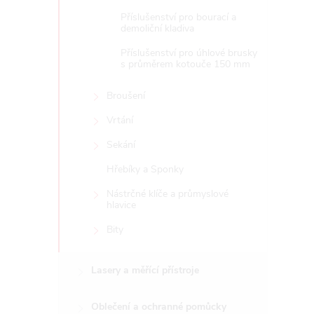
Příslušenství pro bourací a
demoliční kladiva
Příslušenství pro úhlové brusky
s průměrem kotouče 150 mm
Broušení
Vrtání
Sekání
Hřebíky a Sponky
Nástrčné klíče a průmyslové
hlavice
Bity
Lasery a měřící přístroje
Oblečení a ochranné pomůcky