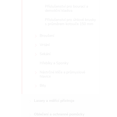
Příslušenství pro bourací a
demoliční kladiva
Příslušenství pro úhlové brusky
s průměrem kotouče 150 mm
Broušení
Vrtání
Sekání
Hřebíky a Sponky
Nástrčné klíče a průmyslové
hlavice
Bity
Lasery a měřící přístroje
Oblečení a ochranné pomůcky