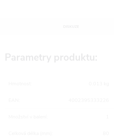
DISKUZE
Parametry produktu:
Hmotnost
:
0.013 kg
EAN
:
4002395333226
Množství v balení
:
1
Celková délka (mm)
:
80