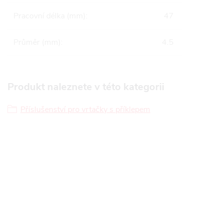
Pracovní délka (mm)
:
47
Průměr (mm)
:
4.5
Produkt naleznete v této kategorii
Příslušenství pro vrtačky s příklepem