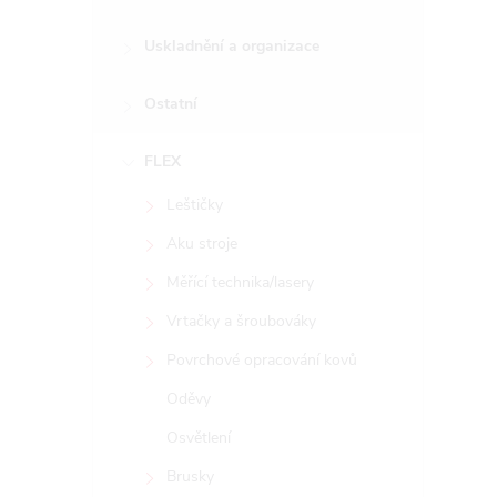
Uskladnění a organizace
Ostatní
FLEX
Leštičky
Aku stroje
Měřící technika/lasery
Vrtačky a šroubováky
Povrchové opracování kovů
Oděvy
Osvětlení
Brusky