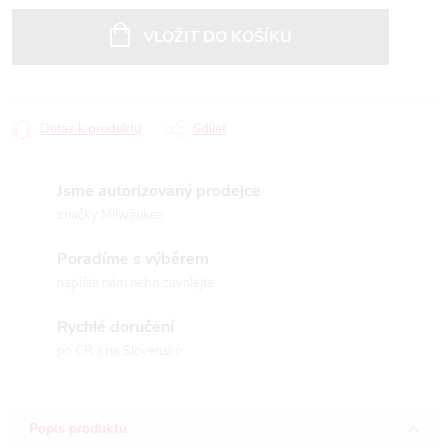
Měrná
cena:
VLOŽIT DO KOŠÍKU
Dotaz k produktu
Sdílet
Jsme autorizovaný prodejce
značky Milwaukee
Poradíme s výběrem
napište nám nebo zavolejte
Rychlé doručení
po ČR a na Slovensko
Popis produktu