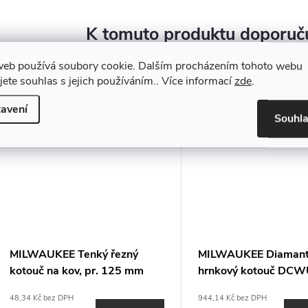
K tomuto produktu doporuču
web používá soubory cookie. Dalším procházením tohoto webu
jete souhlas s jejich používáním.. Více informací
zde
.
avení
Souhl
MILWAUKEE Tenký řezný
MILWAUKEE Diamant
kotouč na kov, pr. 125 mm
hrnkový kotouč DCW
(1ks)
48,34 Kč bez DPH
944,14 Kč bez DPH