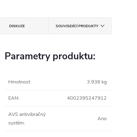
DISKUZE
SOUVISEJÍCÍ PRODUKTY
Parametry produktu:
Hmotnost
:
3.938 kg
EAN
:
4002395247912
AVS antivibračný
Ano
systém
: