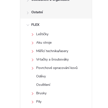
Ostatní
FLEX
Leštičky
Aku stroje
Měřící technika/lasery
Vrtačky a šroubováky
Povrchové opracování kovů
Oděvy
Osvětlení
Brusky
Pily