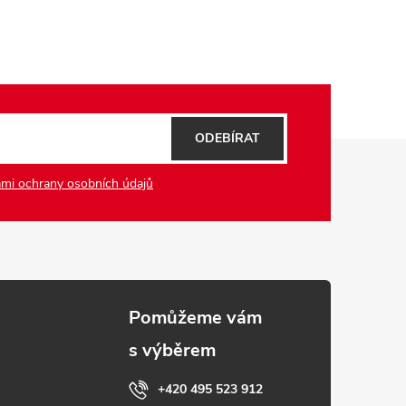
ODEBÍRAT
mi ochrany osobních údajů
+420 495 523 912