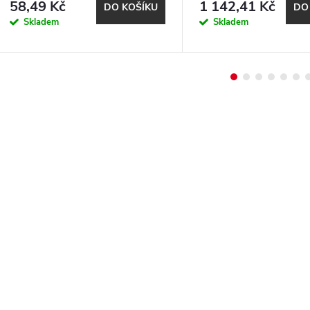
58,49 Kč
1 142,41 Kč
DO KOŠÍKU
DO
Skladem
Skladem