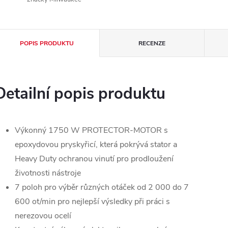
POPIS PRODUKTU
RECENZE
Detailní popis produktu
Výkonný 1750 W PROTECTOR-MOTOR s
epoxydovou pryskyřicí, která pokrývá stator a
Heavy Duty ochranou vinutí pro prodloužení
životnosti nástroje
7 poloh pro výběr různých otáček od 2 000 do 7
600 ot/min pro nejlepší výsledky při práci s
nerezovou ocelí