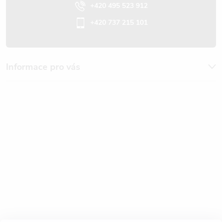
+420 495 523 912
+420 737 215 101
Informace pro vás