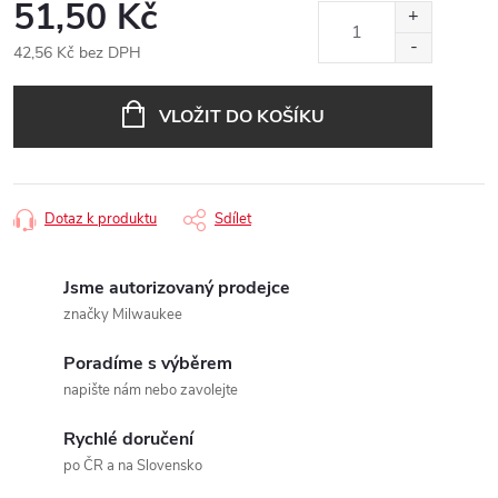
51,50 Kč
42,56 Kč bez DPH
Měrná
cena:
VLOŽIT DO KOŠÍKU
Dotaz k produktu
Sdílet
Jsme autorizovaný prodejce
značky Milwaukee
Poradíme s výběrem
napište nám nebo zavolejte
Rychlé doručení
po ČR a na Slovensko