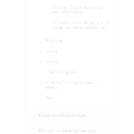
Příslušenství pro bourací a
demoliční kladiva
Příslušenství pro úhlové brusky
s průměrem kotouče 150 mm
Broušení
Vrtání
Sekání
Hřebíky a Sponky
Nástrčné klíče a průmyslové
hlavice
Bity
Lasery a měřící přístroje
Oblečení a ochranné pomůcky