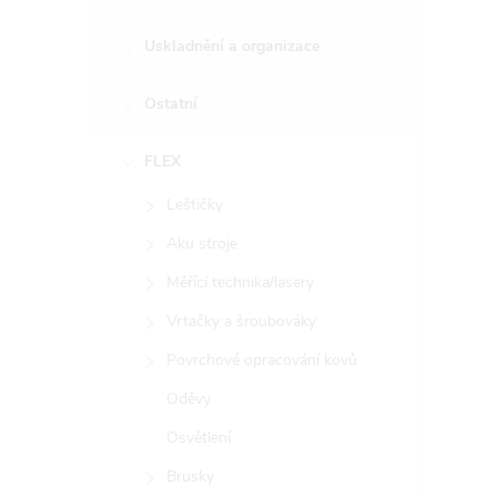
Uskladnění a organizace
Ostatní
FLEX
Leštičky
Aku stroje
Měřící technika/lasery
Vrtačky a šroubováky
Povrchové opracování kovů
Oděvy
Osvětlení
Brusky