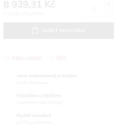
8 939,31 Kč
7 387,86 Kč bez DPH
Měrná
cena:
VLOŽIT DO KOŠÍKU
Dotaz k produktu
Sdílet
Jsme autorizovaný prodejce
značky Milwaukee
Poradíme s výběrem
napište nám nebo zavolejte
Rychlé doručení
po ČR a na Slovensko