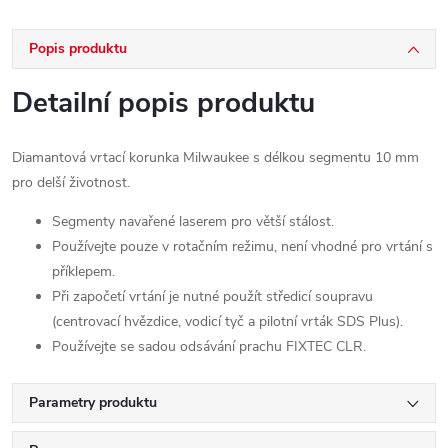
Popis produktu
Detailní popis produktu
Diamantová vrtací korunka Milwaukee s délkou segmentu 10 mm
pro delší životnost.
Segmenty navařené laserem pro větší stálost.
Používejte pouze v rotačním režimu, není vhodné pro vrtání s
příklepem.
Při započetí vrtání je nutné použít středicí soupravu
(centrovací hvězdice, vodicí tyč a pilotní vrták SDS Plus).
Používejte se sadou odsávání prachu FIXTEC CLR.
Parametry produktu