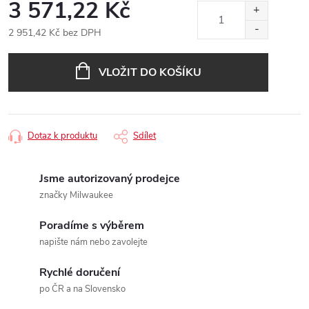
3 571,22 Kč
2 951,42 Kč bez DPH
Měrná
cena:
VLOŽIT DO KOŠÍKU
Dotaz k produktu
Sdílet
Jsme autorizovaný prodejce
značky Milwaukee
Poradíme s výběrem
napište nám nebo zavolejte
Rychlé doručení
po ČR a na Slovensko