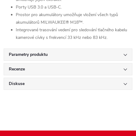
Porty USB 3.0 a USB-C.
Prostor pro akumulátory umožňuje vložení všech typů
akumulátorů MILWAUKEE® M18™.
Integrované trasování vedení pro sledování tlačného kabelu
kamerové cívky s frekvencí 33 kHz nebo 83 kHz.
Parametry produktu
Recenze
Diskuse