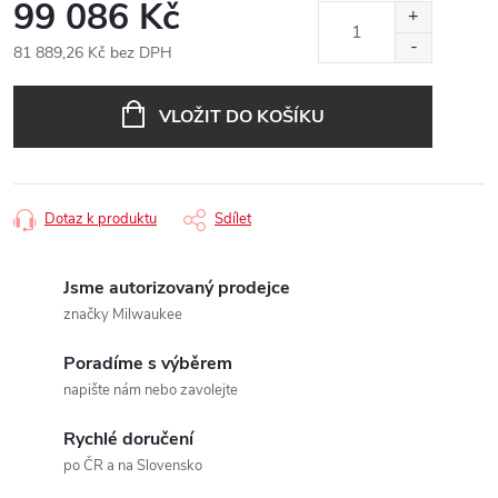
99 086 Kč
81 889,26 Kč bez DPH
Měrná
cena:
VLOŽIT DO KOŠÍKU
Dotaz k produktu
Sdílet
Jsme autorizovaný prodejce
značky Milwaukee
Poradíme s výběrem
napište nám nebo zavolejte
Rychlé doručení
po ČR a na Slovensko