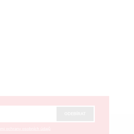
ODEBÍRAT
mi ochrany osobních údajů