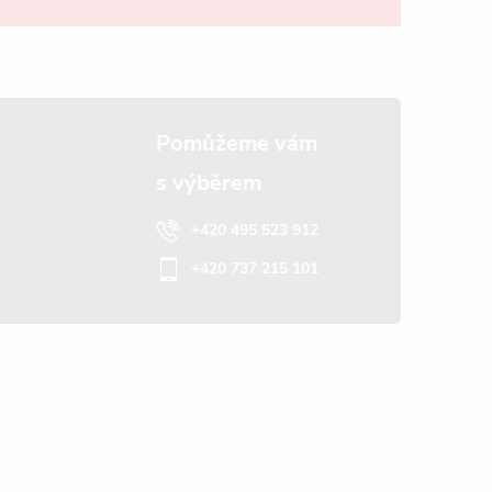
+420 495 523 912
+420 737 215 101