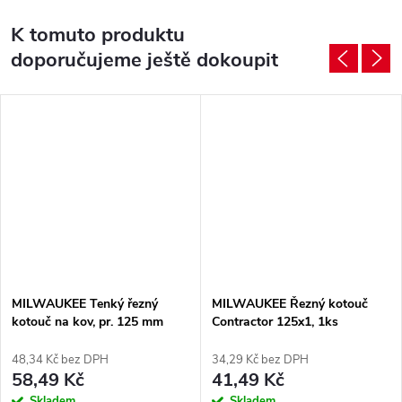
K tomuto produktu
doporučujeme ještě dokoupit
MILWAUKEE Tenký řezný
MILWAUKEE Řezný kotouč
kotouč na kov, pr. 125 mm
Contractor 125x1, 1ks
(1ks)
48,34 Kč bez DPH
34,29 Kč bez DPH
58,49 Kč
41,49 Kč
Skladem
Skladem