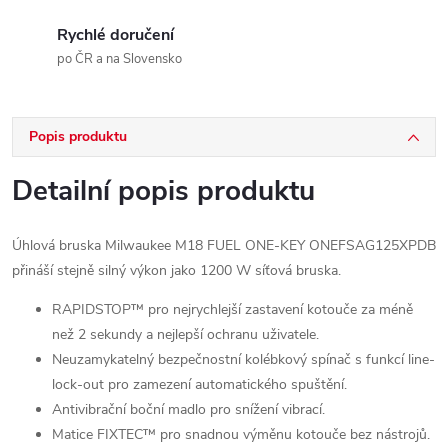
Rychlé doručení
po ČR a na Slovensko
Popis produktu
Detailní popis produktu
Úhlová bruska Milwaukee M18 FUEL ONE-KEY ONEFSAG125XPDB
přináší stejně silný výkon jako 1200 W síťová bruska.
RAPIDSTOP™ pro nejrychlejší zastavení kotouče za méně
než 2 sekundy a nejlepší ochranu uživatele.
Neuzamykatelný bezpečnostní kolébkový spínač s funkcí line-
lock-out pro zamezení automatického spuštění.
Antivibrační boční madlo pro snížení vibrací.
Matice FIXTEC™ pro snadnou výměnu kotouče bez nástrojů.