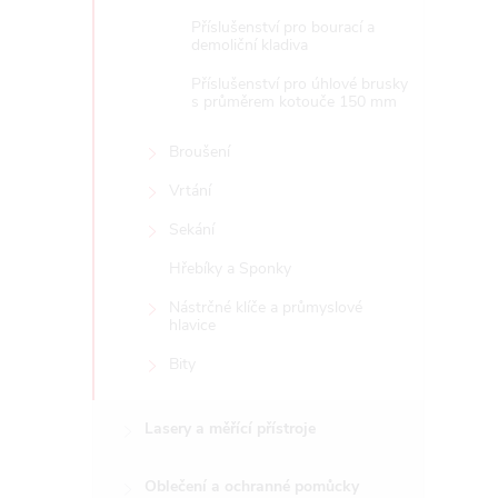
Příslušenství pro bourací a
demoliční kladiva
Příslušenství pro úhlové brusky
s průměrem kotouče 150 mm
Broušení
Vrtání
Sekání
Hřebíky a Sponky
Nástrčné klíče a průmyslové
hlavice
Bity
Lasery a měřící přístroje
Oblečení a ochranné pomůcky