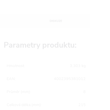
DISKUZE
Parametry produktu:
Hmotnost
:
3.303 kg
EAN
:
4002395381012
Průměr (mm)
:
8
Celková délka (mm)
:
215