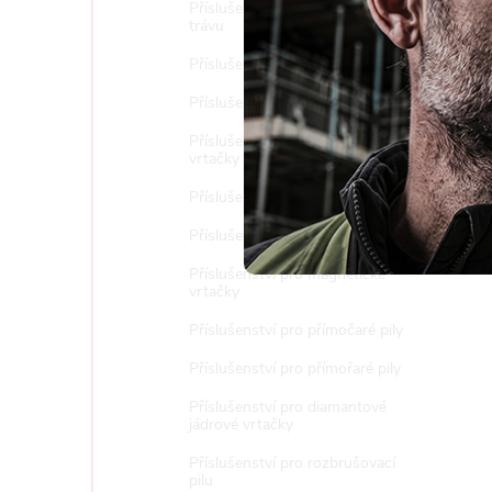
Příslušenství pro sekačky na
Nast
trávu
Příslušenství pro vrtací kladiva
Příslušenství k postřikovačům
Příslušenství pro diamantové
vrtačky a stojany
Příslušenství pro ocasky
Příslušenství pro pásové pily
Příslušenství pro magnetické
vrtačky
Příslušenství pro přímočaré pily
Příslušenství pro přímořaré pily
Příslušenství pro diamantové
jádrové vrtačky
Příslušenství pro rozbrušovací
pilu