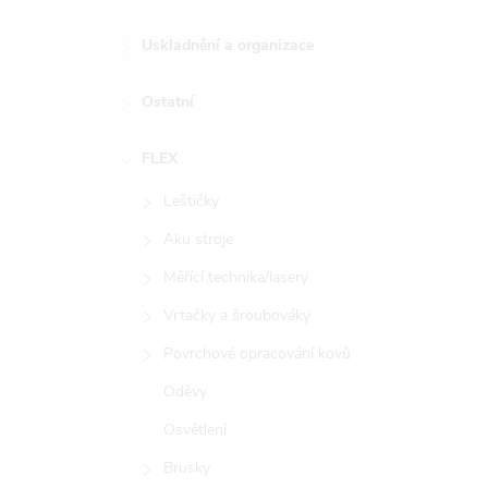
Uskladnění a organizace
Ostatní
FLEX
Leštičky
Aku stroje
Měřící technika/lasery
Vrtačky a šroubováky
Povrchové opracování kovů
Oděvy
Osvětlení
Brusky