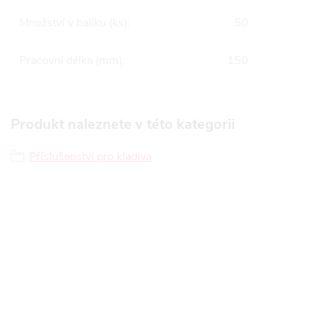
Množství v balíku (ks)
:
50
Pracovní délka (mm)
:
150
Produkt naleznete v této kategorii
Příslušenství pro kladiva