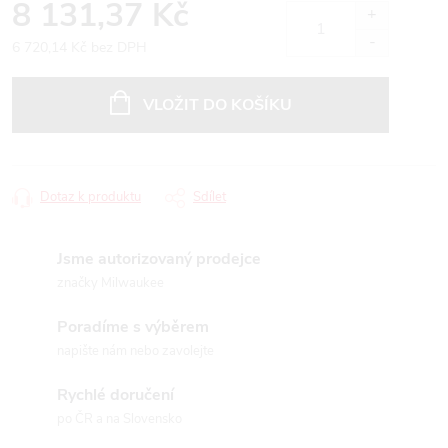
8 131,37 Kč
6 720,14 Kč bez DPH
Měrná
cena:
VLOŽIT DO KOŠÍKU
Dotaz k produktu
Sdílet
Jsme autorizovaný prodejce
značky Milwaukee
Poradíme s výběrem
napište nám nebo zavolejte
Rychlé doručení
po ČR a na Slovensko