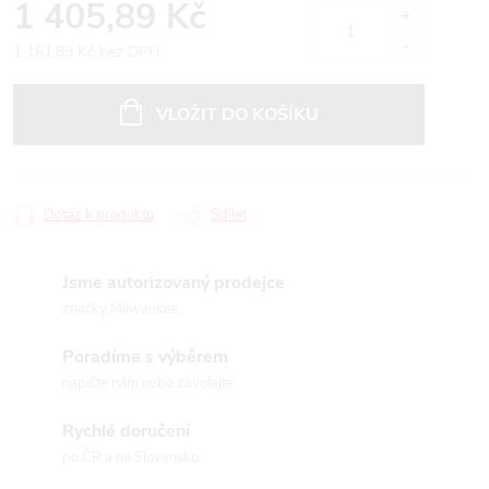
1 405,89 Kč
1 161,89 Kč bez DPH
Měrná
cena:
VLOŽIT DO KOŠÍKU
Dotaz k produktu
Sdílet
Jsme autorizovaný prodejce
značky Milwaukee
Poradíme s výběrem
napište nám nebo zavolejte
Rychlé doručení
po ČR a na Slovensko