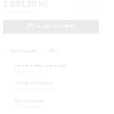
1 830,35 Kč
1 512,69 Kč bez DPH
Měrná
cena:
VLOŽIT DO KOŠÍKU
Dotaz k produktu
Sdílet
Jsme autorizovaný prodejce
značky Milwaukee
Poradíme s výběrem
napište nám nebo zavolejte
Rychlé doručení
po ČR a na Slovensko