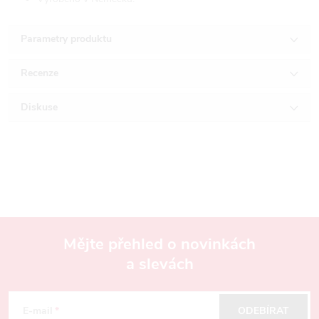
Parametry produktu
Recenze
Diskuse
Mějte přehled o novinkách
a slevách
Z
á
E-mail
ODEBÍRAT