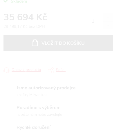
Skladem
35 694 Kč
29 499,17 Kč bez DPH
Měrná
cena:
VLOŽIT DO KOŠÍKU
Dotaz k produktu
Sdílet
Jsme autorizovaný prodejce
značky Milwaukee
Poradíme s výběrem
napište nám nebo zavolejte
Rychlé doručení