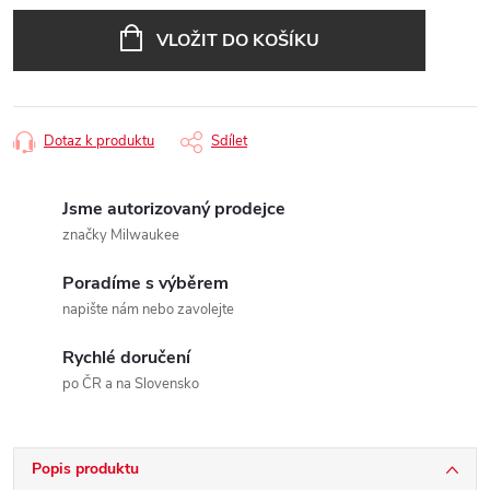
Měrná
cena:
VLOŽIT DO KOŠÍKU
Dotaz k produktu
Sdílet
Jsme autorizovaný prodejce
značky Milwaukee
Poradíme s výběrem
napište nám nebo zavolejte
Rychlé doručení
po ČR a na Slovensko
Popis produktu