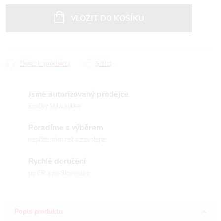
Měrná
cena:
VLOŽIT DO KOŠÍKU
Dotaz k produktu
Sdílet
Jsme autorizovaný prodejce
značky Milwaukee
Poradíme s výběrem
napište nám nebo zavolejte
Rychlé doručení
po ČR a na Slovensko
Popis produktu