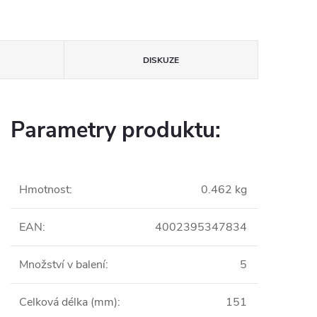
DISKUZE
Parametry produktu:
Hmotnost
:
0.462 kg
EAN
:
4002395347834
Množství v balení
:
5
Celková délka (mm)
:
151