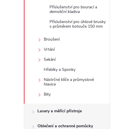
Příslušenství pro bourací a
demoliční kladiva
Příslušenství pro úhlové brusky
s průměrem kotouče 150 mm
Broušení
Vrtání
Sekání
Hřebíky a Sponky
Nástrčné klíče a průmyslové
hlavice
Bity
Lasery a měřící přístroje
Oblečení a ochranné pomůcky