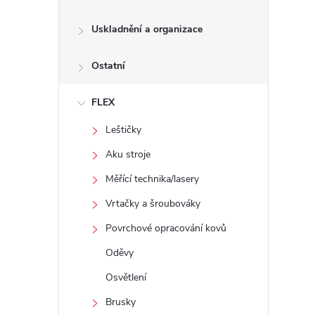
Uskladnění a organizace
Ostatní
FLEX
Leštičky
Aku stroje
Měřící technika/lasery
Vrtačky a šroubováky
Povrchové opracování kovů
Oděvy
Osvětlení
Brusky