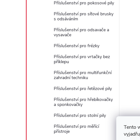
Příslušenství pro pokosové pily
Příslušenství pro síťové brusky
s odsáváním
Příslušenství pro odsavače a
vysavače
Příslušenství pro frézky
Příslušenství pro vrtačky bez
příklepu
Příslušenství pro multifunkční
zahradní techniku
Příslušenství pro řetězové pily
Příslušenství pro hřebíkovačky
a sponkovačky
Příslušenství pro stolní pily
Příslušenství pro měřící
Tento 
přístroje
vyjadřu