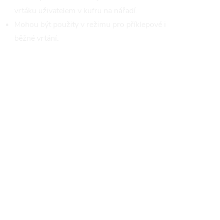
vrtáku uživatelem v kufru na nářadí.
Mohou být použity v režimu pro příklepové i
běžné vrtání.