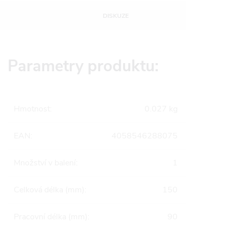
DISKUZE
Parametry produktu:
Hmotnost
:
0.027 kg
EAN
:
4058546288075
Množství v balení
:
1
Celková délka (mm)
:
150
Pracovní délka (mm)
:
90