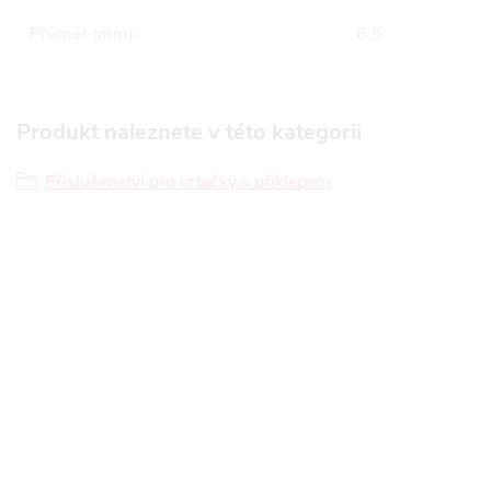
Průměr (mm)
:
6.5
Produkt naleznete v této kategorii
Příslušenství pro vrtačky s příklepem