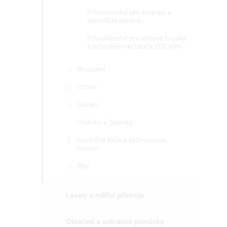
Příslušenství pro bourací a
demoliční kladiva
Příslušenství pro úhlové brusky
s průměrem kotouče 150 mm
Broušení
Vrtání
Sekání
Hřebíky a Sponky
Nástrčné klíče a průmyslové
hlavice
Bity
Lasery a měřící přístroje
Oblečení a ochranné pomůcky