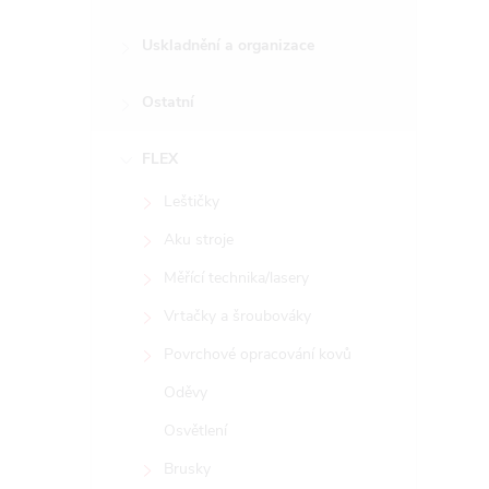
Uskladnění a organizace
Ostatní
FLEX
Leštičky
Aku stroje
Měřící technika/lasery
Vrtačky a šroubováky
Povrchové opracování kovů
Oděvy
Osvětlení
Brusky