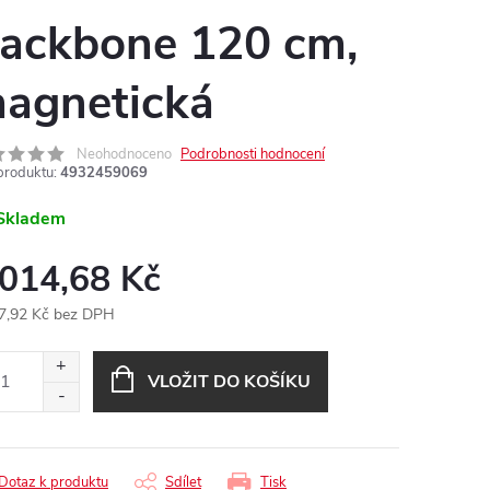
ackbone 120 cm,
agnetická
Neohodnoceno
Podrobnosti hodnocení
produktu:
4932459069
Skladem
 014,68 Kč
7,92 Kč bez DPH
ná
:
VLOŽIT DO KOŠÍKU
Dotaz k produktu
Sdílet
Tisk