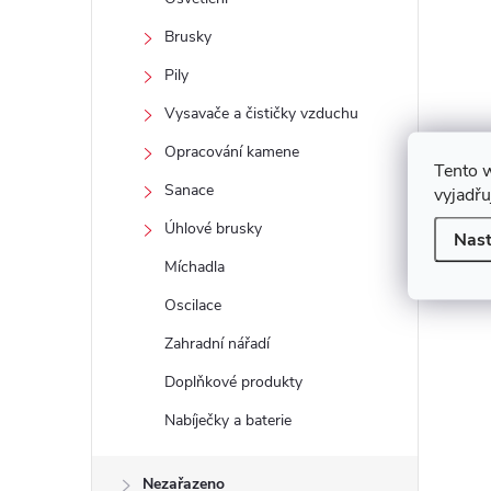
Brusky
Pily
Vysavače a čističky vzduchu
Opracování kamene
Tento 
Sanace
vyjadřu
Úhlové brusky
Nast
Míchadla
Oscilace
Zahradní nářadí
Doplňkové produkty
Nabíječky a baterie
Nezařazeno