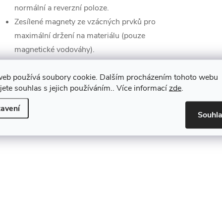
normální a reverzní poloze.
Zesílené magnety ze vzácných prvků pro
maximální držení na materiálu (pouze
magnetické vodováhy).
web používá soubory cookie. Dalším procházením tohoto webu
jete souhlas s jejich používáním.. Více informací
zde
.
avení
Souhl