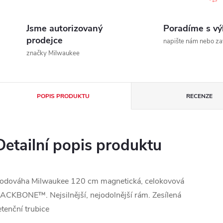
Jsme autorizovaný
Poradíme s v
prodejce
napište nám nebo za
značky Milwaukee
POPIS PRODUKTU
RECENZE
Detailní popis produktu
odováha Milwaukee 120 cm magnetická, celokovová
ACKBONE™. Nejsilnější, nejodolnější rám. Zesílená
etenční trubice