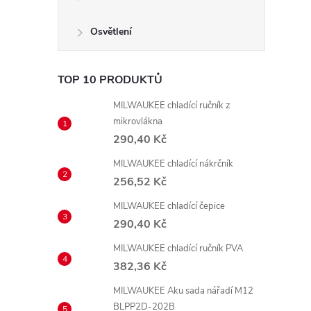
Osvětlení
TOP 10 PRODUKTŮ
MILWAUKEE chladící ručník z
mikrovlákna
290,40 Kč
MILWAUKEE chladící nákrčník
256,52 Kč
MILWAUKEE chladící čepice
290,40 Kč
MILWAUKEE chladící ručník PVA
382,36 Kč
MILWAUKEE Aku sada nářadí M12
BLPP2D-202B