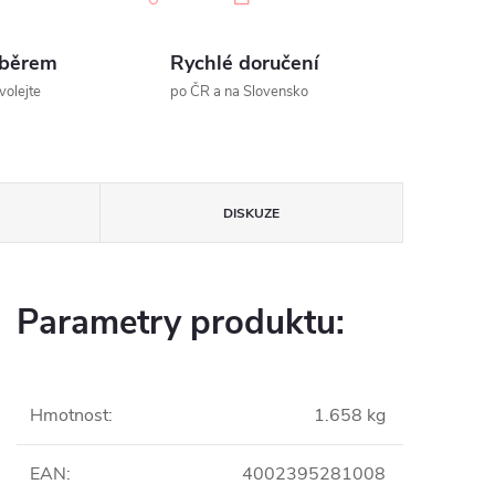
ýběrem
Rychlé doručení
volejte
po ČR a na Slovensko
DISKUZE
Parametry produktu:
Hmotnost
:
1.658 kg
EAN
:
4002395281008