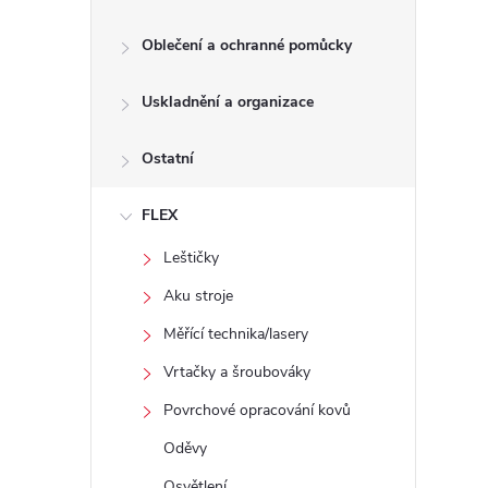
Oblečení a ochranné pomůcky
Uskladnění a organizace
Ostatní
FLEX
Leštičky
Aku stroje
Měřící technika/lasery
Vrtačky a šroubováky
Povrchové opracování kovů
Oděvy
Osvětlení