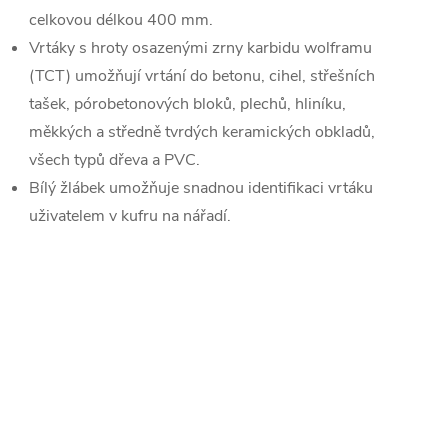
celkovou délkou 400 mm.
Vrtáky s hroty osazenými zrny karbidu wolframu
(TCT) umožňují vrtání do betonu, cihel, střešních
tašek, pórobetonových bloků, plechů, hliníku,
měkkých a středně tvrdých keramických obkladů,
všech typů dřeva a PVC.
Bílý žlábek umožňuje snadnou identifikaci vrtáku
uživatelem v kufru na nářadí.