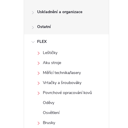
Uskladnění a organizace
Ostatní
FLEX
Leštičky
Aku stroje
Měřící technika/lasery
Vrtačky a šroubováky
Povrchové opracování kovů
Oděvy
Osvětlení
Brusky