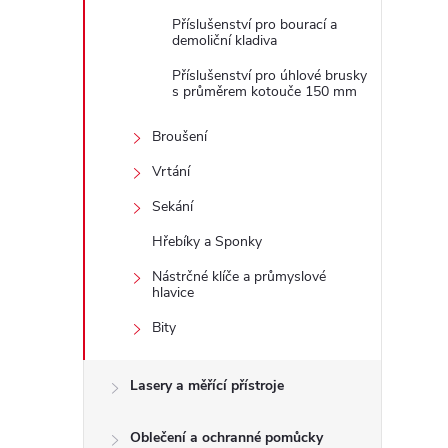
Příslušenství pro bourací a
demoliční kladiva
Příslušenství pro úhlové brusky
s průměrem kotouče 150 mm
Broušení
Vrtání
Sekání
Hřebíky a Sponky
Nástrčné klíče a průmyslové
hlavice
Bity
Lasery a měřící přístroje
Oblečení a ochranné pomůcky