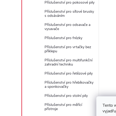
Příslušenství pro pokosové pily
Příslušenství pro síťové brusky
s odsáváním
Příslušenství pro odsavače a
vysavače
Příslušenství pro frézky
Příslušenství pro vrtačky bez
příklepu
Příslušenství pro multifunkční
zahradní techniku
Příslušenství pro řetězové pily
Příslušenství pro hřebíkovačky
a sponkovačky
Příslušenství pro stolní pily
Příslušenství pro měřící
Tento 
přístroje
vyjadřu