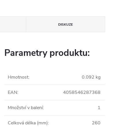
DISKUZE
Parametry produktu:
Hmotnost
:
0.092 kg
EAN
:
4058546287368
Množství v balení
:
1
Celková délka (mm)
:
260