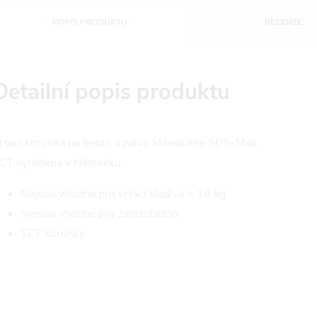
POPIS PRODUKTU
RECENZE
Detailní popis produktu
rtací korunka na beton a zdivo Milwaukee SDS-Max
CT vyrobena v Německu.
Nejsou vhodné pro vrtací kladiva > 10 kg.
Nejsou vhodné pro železobeton.
TCT korunky