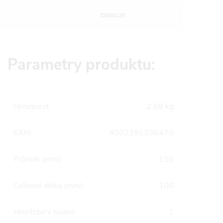
DISKUZE
Parametry produktu:
Hmotnost
:
2.88 kg
EAN
:
4002395336470
Průměr (mm)
:
150
Celková délka (mm)
:
100
Množství v balení
:
1